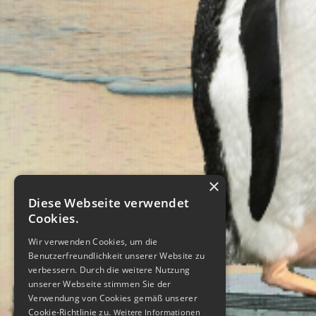
×
Diese Webseite verwendet
Cookies.
Wir verwenden Cookies, um die
Benutzerfreundlichkeit unserer Website zu
verbessern. Durch die weitere Nutzung
unserer Webseite stimmen Sie der
Verwendung von Cookies gemäß unserer
Cookie-Richtlinie zu.
Weitere Informationen