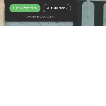
ALLE AKZEPTIEREN
ALLE ABLEHNEN
POWERED BY COOKIESCRIPT